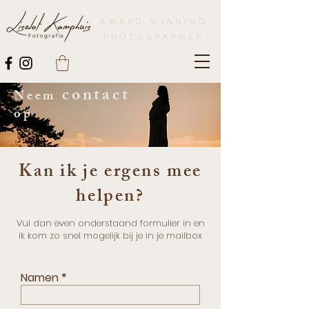
AWARD WINNING
PHOTOGRAPHER
contact
Neem
op
Kan ik je ergens mee
helpen?
Vul dan even onderstaand formulier in en
ik kom zo snel mogelijk bij je in je mailbox
Namen