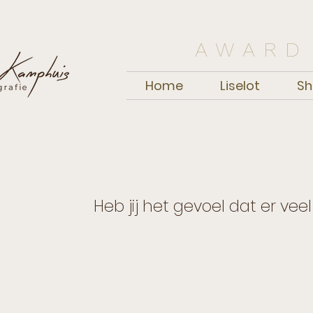
AWARD
Home
Liselot
Sh
Heb jij het gevoel dat er vee