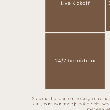
Live Kickoff
24/7 bereikbaar
Stop met het aanrommelen ga nu eindelij
kunt, maar waarmee je ook precies wee
met een lie