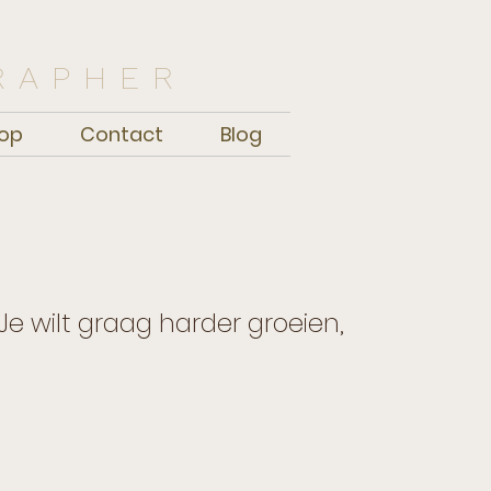
RAPHER
op
Contact
Blog
? Je wilt graag harder groeien,