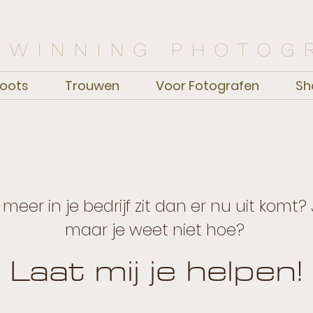
 WINNING PHOTOG
oots
Trouwen
Voor Fotografen
Sh
l meer in
je bedrijf zit dan er nu uit komt
maar je weet niet hoe?
Laat mij je helpen!