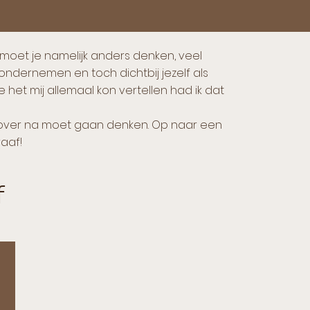
 moet je namelijk anders denken, veel
kan ondernemen en toch dichtbij jezelf als
 het mij allemaal kon vertellen had ik dat
je over na moet gaan denken. Op naar een
raaf!
f