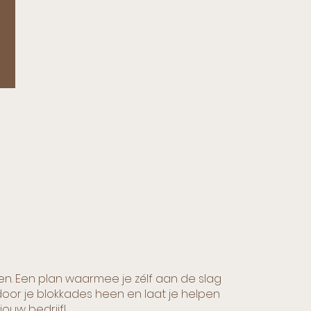
en. Een plan waarmee je zélf aan de slag
oor je blokkades heen en laat je helpen
ouw bedrijf!