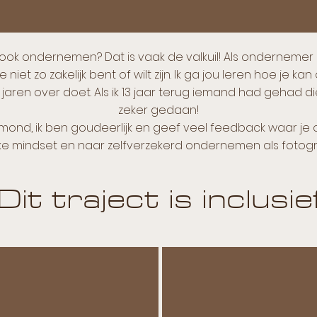
 ook ondernemen? Dat is vaak de valkuil! Als ondernemer
 je niet zo zakelijk bent of wilt zijn. Ik ga jou leren hoe je 
 jaren over doet. Als ik 13 jaar terug iemand had gehad die
zeker gedaan!
e mond, ik ben goudeerlijk en geef veel feedback waar 
ke mindset en naar zelfverzekerd ondernemen als fotog
Dit traject is inclusie