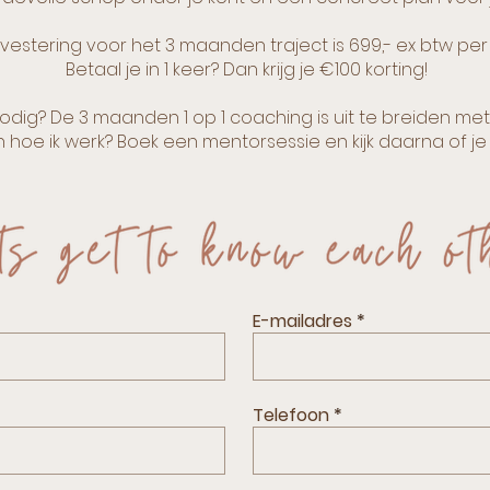
vestering voor het 3 maanden traject is 699,- ex btw p
Betaal je in 1 keer? Dan krijg je €100 korting!
nodig? De 3 maanden 1 op 1 coaching is uit te breiden me
 hoe ik werk? Boek een mentorsessie en kijk daarna of je 
E-mailadres
Telefoon