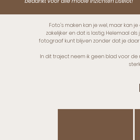
bedankt voor alle mooie inzichten Liselot!
Foto's maken kan je wel, maar kan je
zakelijker en dat is lastig. Helemaal als
fotograaf kunt blijven zonder dat je daar
In dit traject neem ik geen blad voor d
ster