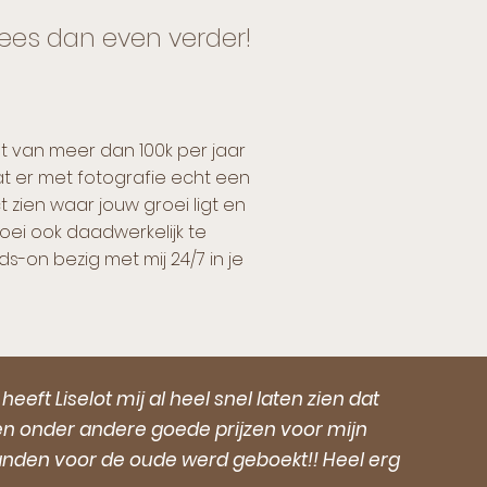
ees dan even verder!
et van meer dan 100k per jaar
dat er met fotografie echt een
t zien waar jouw groei ligt en
i ook daadwerkelijk te
s-on bezig met mij 24/7 in je
ft Liselot mij al heel snel laten zien dat
en onder andere goede prijzen voor mijn
aanden voor de oude werd geboekt!! Heel erg