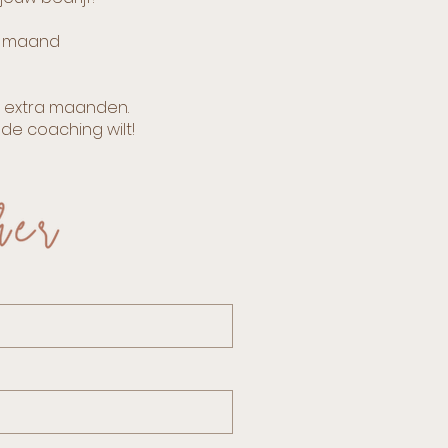
er maand
t extra maanden.
de coaching wilt!