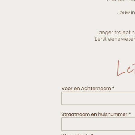
Jouw in
Langer traject 
Eerst eens weten
Voor en Achternaam
Straatnaam en huisnummer