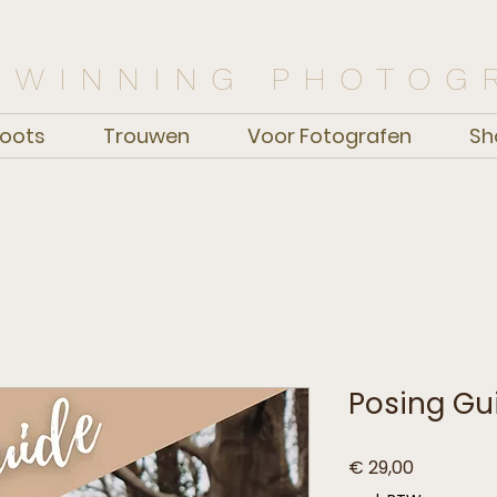
 WINNING PHOTOG
oots
Trouwen
Voor Fotografen
Sh
Posing Gu
Prijs
€ 29,00