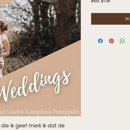
excl. BTW
I
die ik geef merk ik dat de