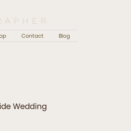
RAPHER
op
Contact
Blog
ide Wedding