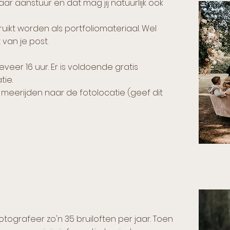
paar aanstuur en dat mag jij natuurlijk ook
uikt worden als portfoliomateriaal. Wel
van je post.
veer 16 uur. Er is voldoende gratis
tie.
meerijden naar de fotolocatie (geef dit
 fotografeer zo'n 35 bruiloften per jaar. Toen