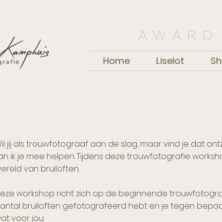
AWARD
Home
Liselot
Sh
il jij als trouwfotograaf aan de slag, maar vind je dat 
an ik je mee helpen. Tijdens deze trouwfotografie worksh
ereld van bruiloften.
eze workshop richt zich op de beginnende trouwfotograaf
antal bruiloften gefotografeerd hebt en je tegen bepa
at voor jou.