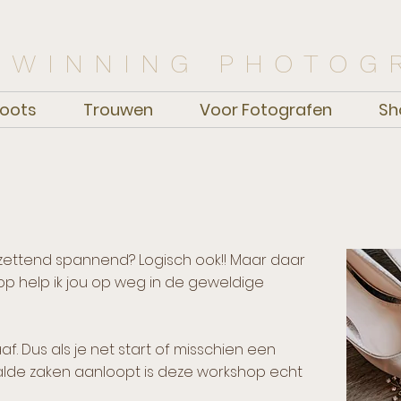
 WINNING PHOTOG
oots
Trouwen
Voor Fotografen
Sh
ontzettend spannend? Logisch ook!! Maar daar
op help ik jou op weg in de geweldige
. Dus als je net start of misschien een
alde zaken aanloopt is deze workshop echt